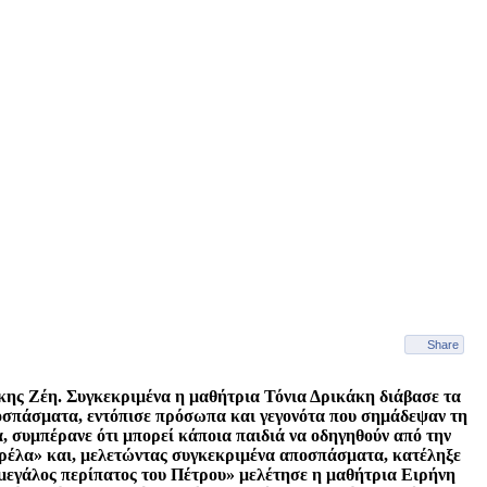
Share
λκης Ζέη. Συγκεκριμένα η μαθήτρια Τόνια Δρικάκη διάβασε τα
ποσπάσματα, εντόπισε πρόσωπα και γεγονότα που σημάδεψαν τη
, συμπέρανε ότι μπορεί κάποια παιδιά να οδηγηθούν από την
μπρέλα» και, μελετώντας συγκεκριμένα αποσπάσματα, κατέληξε
 μεγάλος περίπατος του Πέτρου» μελέτησε η μαθήτρια Ειρήνη