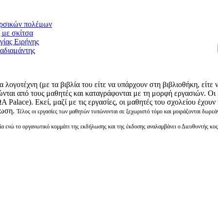
λογοτέχνη (με τα βιβλία του είτε να υπάρχουν στη βιβλιοθήκη, είτε 
ώνται από τους μαθητές και καταγράφονται με τη μορφή εργασιών. Οι
Palace). Εκεί, μαζί με τις εργασίες, οι μαθητές του σχολείου έχου
λωση.
Τέλος οι εργασίες των μαθητών τυπώνονται σε ξεχωριστό τόμο και μοιράζονται δωρεά
ία ενώ το οργανωτικό κομμάτι της εκδήλωσης και της έκδοσης αναλαμβάνει ο Διευθυντής κ