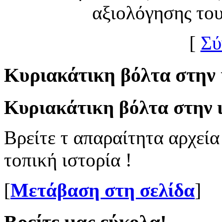
αξιολόγησης το
[
Σύ
Κυριακάτικη βόλτα στην 
Κυριακάτικη βόλτα στην ι
Βρείτε τ απαραίτητα αρχεία
τοπική ιστορία !
[
Μετάβαση στη σελίδα
]