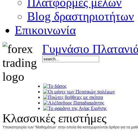
Πλατφόρμες μελών
Blog δραστηριοτήτων
Επικοινωνία
Γυμνάσιο Πλατανι
Κλασσικές επιστήμες
Υποκατηγορία των "Μαθημάτων¨ στην οποία θα καταχωρούνται άρθρα για τα μαθήμ