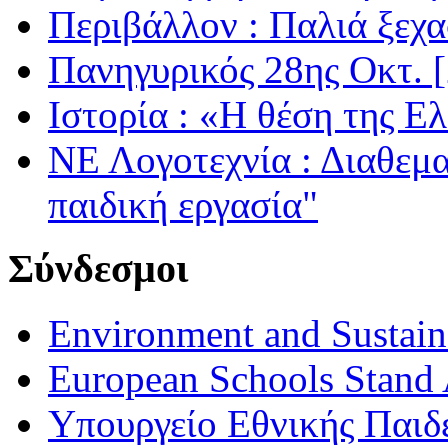
Περιβάλλον : Παλιά ξεχα
Πανηγυρικός 28ης Οκτ. 
Ιστορία : «Η θέση της Ε
ΝΕ Λογοτεχνία : Διαθεμ
παιδική εργασία"
Σύνδεσμοι
Environment and Sustaina
European Schools Stand 
Υπουργείο Εθνικής Παι