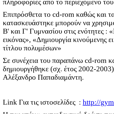
πληροφορίες από το περιεχόμενο το
Επιπρόσθετα το cd-rom καθώς και τα
κατασκευάστηκε μπορούν να χρησιμ
Β' και Γ' Γυμνασίου στις ενότητες :
εικόνας», «Δημιουργία κινούμενης ε
τίτλου πολυμέσων»
Σε συνέχεια του παραπάνω cd-rom κα
δημιουργήθηκε (σχ. έτος 2002-2003
Αλέξανδρο Παπαδιαμάντη.
Link Για τις ιστοσελίδες :
http://gym