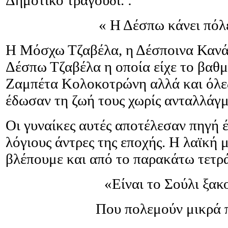
« Η Δέσπω κάνει πόλε
Η Μόσχω Τζαβέλα, η Δέσποινα Κανάρ
Δέσπω Τζαβέλα η οποία είχε το βαθμ
Ζαμπέτα Κολοκοτρώνη αλλά και όλες
έδωσαν τη ζωή τους χωρίς ανταλλάγμ
Οι γυναίκες αυτές αποτέλεσαν πηγή 
λόγιους άντρες της εποχής. Η λαϊκή 
βλέπουμε και από το παρακάτω τετρά
«Είναι το Σούλι ξακ
Που πολεμούν μικρά πα