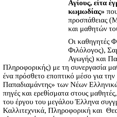
Αγίους, είτα έ
κωμωδίας»
που
προσπάθειας (Μ
και μαθητών το
Οι καθηγητές 
Φιλόλογος), Σα
Αγωγής) και Π
Πληροφορικής) με τη συνεργασία μα
ένα πρόσθετο εποπτικό μέσο για την
Παπαδιαμάντης» των Νέων Ελληνικών
πηγές και ερεθίσματα στους μαθητές,
του έργου του μεγάλου Έλληνα συγ
Καλλιτεχνικά, Πληροφορική και Θεα