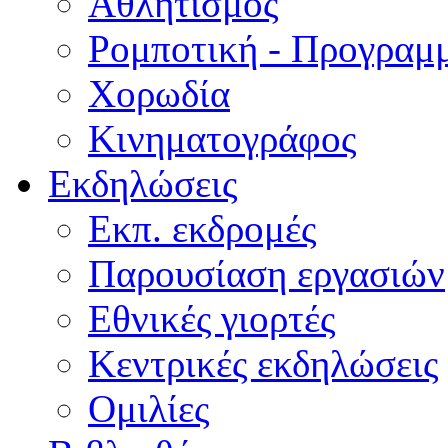
Αθλητισμός
Ρομποτική - Προγραμ
Χορωδία
Κινηματογράφος
Εκδηλώσεις
Εκπ. εκδρομές
Παρουσίαση εργασιών
Εθνικές γιορτές
Κεντρικές εκδηλώσεις
Ομιλίες