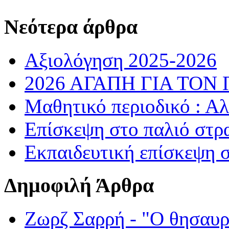
Νεότερα άρθρα
Αξιολόγηση 2025-2026
2026 ΑΓΑΠΗ ΓΙΑ ΤΟΝ
Μαθητικό περιοδικό : Α
Επίσκεψη στο παλιό στρ
Εκπαιδευτική επίσκεψη 
Δημοφιλή Άρθρα
Ζωρζ Σαρρή - "Ο θησαυρ