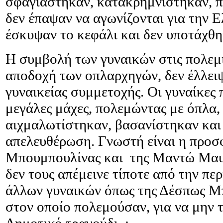
σφαγιάστηκαν, κατακρημνίστηκαν, π
δεν έπαψαν να αγωνίζονται για την Ε
έσκυψαν το κεφάλι και δεν υποτάχθη
Η συμβολή των γυναικών στις πολεμι
αποδοχή των οπλαρχηγών, δεν έλλειψ
γυναικείας συμμετοχής. Οι γυναίκες 
μεγάλες μάχες, πολεμώντας με όπλα, 
αιχμαλωτίστηκαν, βασανίστηκαν και
απελευθέρωση. Γνωστή είναι η προσ
Μπουμπουλίνας και της Μαντώ Μαυρο
δεν τους απέμεινε τίποτε από την πε
άλλων γυναικών όπως της Δέσπως Μ
στον οποίο πολεμούσαν, για να μην τ
Δημοτικό τραγούδι. :