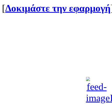
[
Δοκιμάστε την εφαρμογή