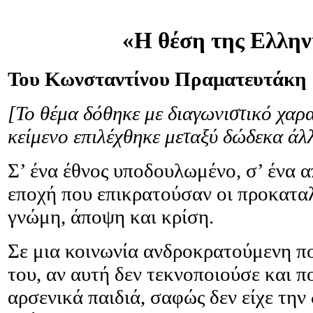
«Η θέση της Ελλην
Του Κωνσταντίνου Πραματευτάκη
[Το θέμα δόθηκε με διαγωνιστικό χαρα
κείμενο επιλέχθηκε μεταξύ δώδεκα άλ
Σ’ ένα έθνος υποδουλωμένο, σ’ ένα 
εποχή που επικρατούσαν οι προκαταλ
γνώμη, άποψη και κρίση.
Σε μια κοινωνία ανδροκρατούμενη πο
του, αν αυτή δεν τεκνοποιούσε και π
αρσενικά παιδιά, σαφώς δεν είχε τη