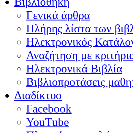
Βιβλιοθήκη
Γενικά άρθρα
Πλήρης λίστα των βιβ
Ηλεκτρονικός Κατάλογ
Αναζήτηση με κριτήρι
Ηλεκτρονικά Βιβλία
Βιβλιοπροτάσεις μαθ
Διαδίκτυο
Facebook
YouTube