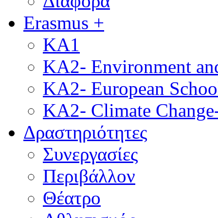
Διάφορα
Erasmus +
KA1
KA2- Environment and 
KA2- European School
KA2- Climate Change-
Δραστηριότητες
Συνεργασίες
Περιβάλλον
Θέατρο