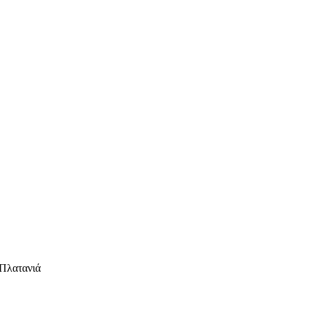
 Πλατανιά